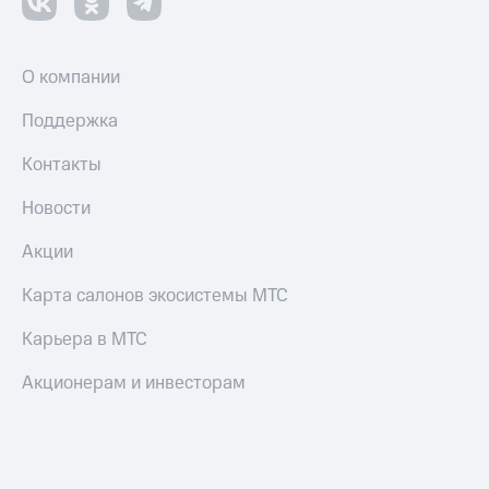
и
скидки
Все
О компании
товары
Поддержка
Контакты
Новости
Акции
Карта салонов экосистемы МТС
Карьера в МТС
Акционерам и инвесторам