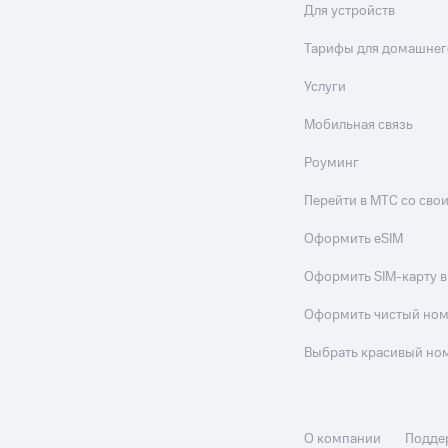
Для устройств
Тарифы для домашнег
Услуги
Мобильная связь
Роуминг
Перейти в МТС со св
Оформить eSIM
Оформить SIM-карту в
Оформить чистый но
Выбрать красивый но
О компании
Подде