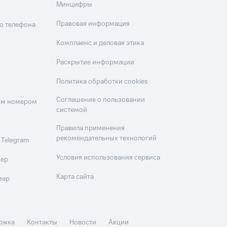
Минцифры
Правовая информация
о телефона
Комплаенс и деловая этика
Раскрытие информации
Политика обработки cookies
Соглашение о пользовании
оим номером
системой
Правила применения
рекомендательных технологий
 Telegram
Условия использования сервиса
мер
Карта сайта
мер
ржка
Контакты
Новости
Акции