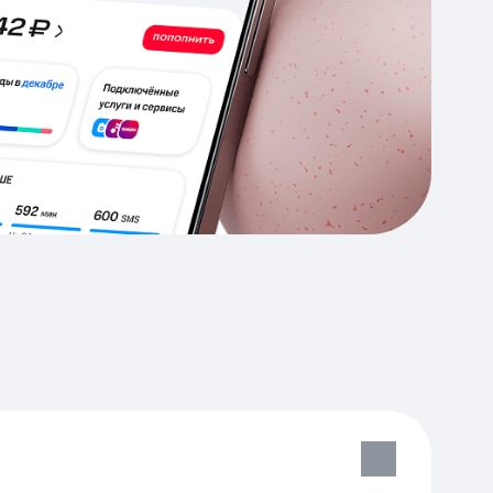
Приложения
Финансы
угого оператора
Оплата
Интернет-магазин
скидки
Все товары