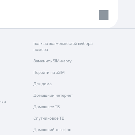
Больше возможностей выбора
номера
Заменить SIM-карту
Перейти на eSIM
Для дома
Домашний интернет
язи
Домашнее ТВ
Спутниковое ТВ
Домашний телефон