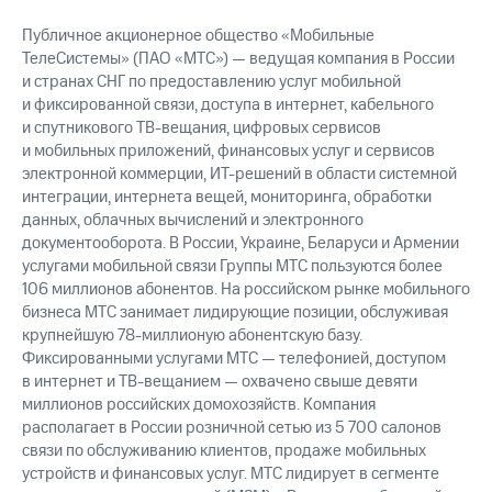
Публичное акционерное общество «Мобильные
ТелеСистемы» (ПАО «МТС») — ведущая компания в России
и странах СНГ по предоставлению услуг мобильной
и фиксированной связи, доступа в интернет, кабельного
и спутникового
ТВ-вещания,
цифровых сервисов
и мобильных приложений, финансовых услуг и сервисов
электронной коммерции,
ИТ-решений
в области системной
интеграции, интернета вещей, мониторинга, обработки
данных, облачных вычислений и электронного
документооборота. В России, Украине, Беларуси и Армении
услугами мобильной связи Группы МТС пользуются более
106 миллионов абонентов. На российском рынке мобильного
бизнеса МТС занимает лидирующие позиции, обслуживая
крупнейшую
78-миллионую
абонентскую базу.
Фиксированными услугами МТС — телефонией, доступом
в интернет и
ТВ-вещанием —
охвачено свыше девяти
миллионов российских домохозяйств. Компания
располагает в России розничной сетью из 5 700 салонов
связи по обслуживанию клиентов, продаже мобильных
устройств и финансовых услуг. МТС лидирует в сегменте