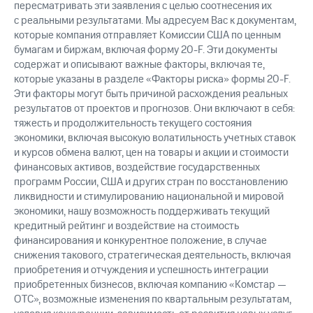
пересматривать эти заявления с целью соотнесения их
с реальными результатами. Мы адресуем Вас к документам,
которые компания отправляет Комиссии США по ценным
бумагам и биржам, включая форму
20-F.
Эти документы
содержат и описывают важные факторы, включая те,
которые указаны в разделе «Факторы риска» формы
20-F.
Эти факторы могут быть причиной расхождения реальных
результатов от проектов и прогнозов. Они включают в себя:
тяжесть и продолжительность текущего состояния
экономики, включая высокую волатильность учетных ставок
и курсов обмена валют, цен на товары и акции и стоимости
финансовых активов, воздействие государственных
программ России, США и других стран по восстановлению
ликвидности и стимулированию национальной и мировой
экономики, нашу возможность поддерживать текущий
кредитный рейтинг и воздействие на стоимость
финансирования и конкурентное положение, в случае
снижения такового, стратегическая деятельность, включая
приобретения и отчуждения и успешность интеграции
приобретенных бизнесов, включая компанию «Комстар —
ОТС», возможные изменения по квартальным результатам,