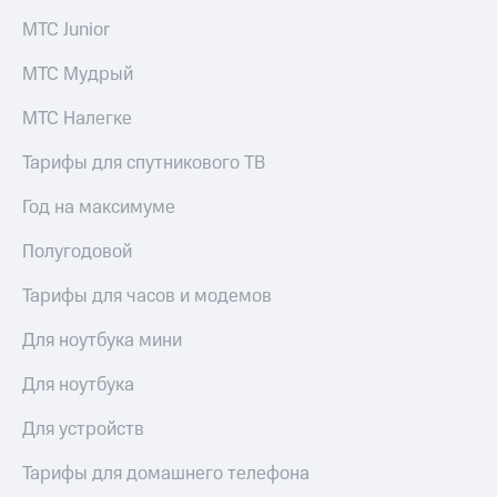
МТС Junior
МТС Мудрый
МТС Налегке
Тарифы для спутникового ТВ
Год на максимуме
Полугодовой
Тарифы для часов и модемов
Для ноутбука мини
Для ноутбука
Для устройств
Тарифы для домашнего телефона