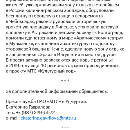
жителей, уже организовали зону отдыха в старейшем
в России калининградском зоопарке, оборудовали
бесплатную городскую станцию велоремонта
в Чебоксарах, реконструировали историческую
крокетную площадку в Липецке, установили детскую
площадку в Астрахани и детский воркаут в Волгограде,
помогли единственному в мире «Арктическому театру»
в Мурманске, выполнили архитектурную подсветку
сторожевой башни в Чечне, сделали новую зону отдыха
в заповеднике «Эрзи» в Ингушетии и многое другое.
В проект активно вовлекаются все новые регионы:
в 2019 году еще 40 регионов страны присоединились
к проекту МТС «Культурный код».
* * *
За дополнительной информацией обращайтесь:
Пресс-служба ПАО «МТС» в Удмуртии:
Екатерина Гаврилова
Тел.: +7 (987) 229-51-72
e-mail:
ekaterina.gavrilova@mts.ru
* * *