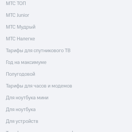
МТС ТОП
МТС Junior
МТС Мудрый
МТС Налегке
Тарифы для спутникового ТВ
Год на максимуме
Полугодовой
Тарифы для часов и модемов
Для ноутбука мини
Для ноутбука
Для устройств