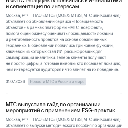
В «МТС Геоэффект» появилась ИИ-аналитика
выкупа
и сегментация по интересам
акций
Дивиденды
Москва, РФ — ПАО «МТС» (MOEX: MTSS, МТС или Компания)
Рынок
объявляет об обновлении сервиса «Посещаемость
облигаций
объектов» в рамках платформы «МТС Геоэффект»,
помогающей бизнесу оценивать посещаемость локаций
Описание
и рентабельность проектов на основе обезличенных
Еврооблигации-2023
геоданных. В обновлении появились три новые функции,
Уведомление
ключевой из которых стал ИИ-расшифровщик для
о
саммаризации аналитики. Теперь клиенты получают
погашении
именных
не просто цифры, а готовые выводы: кто посещает локацию,
облигаций
чем интересуется аудитория и что влияет на их поведение.
Другое
31.07.2026
Новости МТС в России и мире
Регистратор
Реквизиты
Контакты
йчивое развитие
МТС выпустила гайд по организации
и деловая этика
мероприятий с применением ESG-практик
На главную
Москва, РФ — ПАО «МТС» (MOEX: MTSS, МТС или Компания)
объявляет о выпуске методического пособия по организации