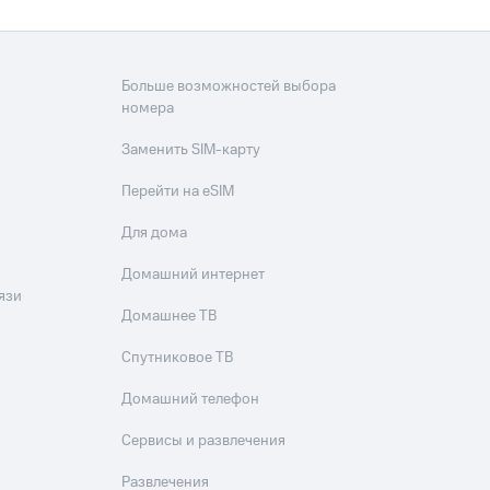
скидки
Все товары
Больше возможностей выбора
номера
Заменить SIM-карту
Перейти на eSIM
Для дома
Домашний интернет
язи
Домашнее ТВ
Спутниковое ТВ
Домашний телефон
Сервисы и развлечения
Развлечения