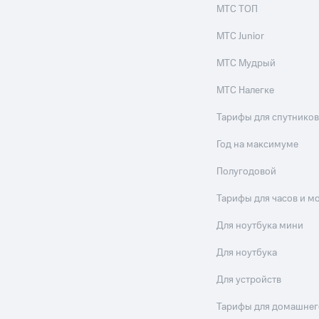
МТС ТОП
МТС Junior
МТС Мудрый
МТС Налегке
Тарифы для спутников
Год на максимуме
Полугодовой
Тарифы для часов и м
Для ноутбука мини
Для ноутбука
Для устройств
Тарифы для домашнег