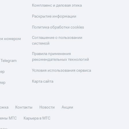
Комплаенс и деловая этика
Раскрытие информации
Политика обработки cookies
Соглашение о пользовании
оим номером
системой
Правила применения
рекомендательных технологий
 Telegram
Условия использования сервиса
мер
Карта сайта
мер
ржка
Контакты
Новости
Акции
стемы МТС
Карьера в МТС