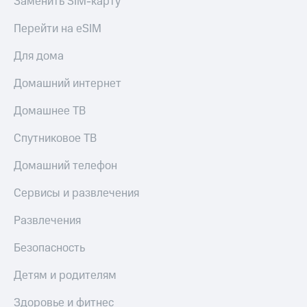
Заменить SIM-карту
и
скидки
Перейти на eSIM
Все
Для дома
товары
Домашний интернет
Домашнее ТВ
Спутниковое ТВ
Домашний телефон
Сервисы и развлечения
Развлечения
Безопасность
Детям и родителям
Здоровье и фитнес