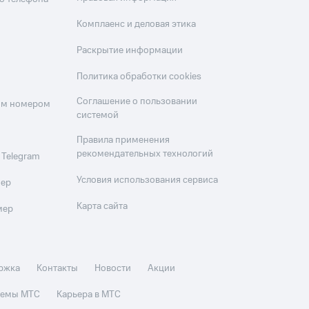
Комплаенс и деловая этика
Раскрытие информации
Политика обработки cookies
Соглашение о пользовании
оим номером
системой
Правила применения
рекомендательных технологий
 Telegram
Условия использования сервиса
мер
Карта сайта
мер
ржка
Контакты
Новости
Акции
стемы МТС
Карьера в МТС