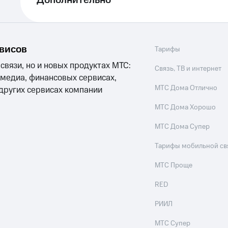
Дополнительно
рвисов
Тарифы
 связи, но и новых продуктах МТС:
Связь, ТВ и интернет
 медиа, финансовых сервисах,
МТС Дома Отлично
 других сервисах компании
МТС Дома Хорошо
МТС Дома Супер
Тарифы мобильной св
МТС Проще
RED
РИИЛ
МТС Супер