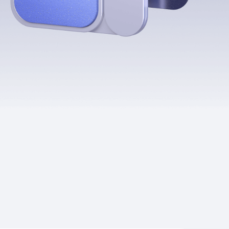
Приложения
Финансы
угого оператора
Оплата
Интернет-магазин
скидки
Все товары