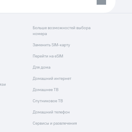
Больше возможностей выбора
номера
Заменить SIM-карту
Перейти на eSIM
Для дома
Домашний интернет
язи
Домашнее ТВ
Спутниковое ТВ
Домашний телефон
Сервисы и развлечения