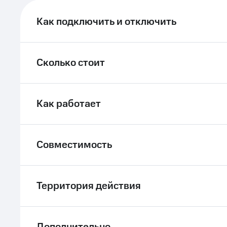
ле при оплате с карты МТС Деньги
Как подключить и отключить
Сколько стоит
Как работает
Совместимость
Территория действия