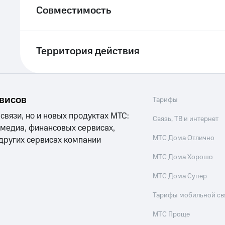
Совместимость
Территория действия
рвисов
Тарифы
 связи, но и новых продуктах МТС:
Связь, ТВ и интернет
 медиа, финансовых сервисах,
МТС Дома Отлично
 других сервисах компании
МТС Дома Хорошо
МТС Дома Супер
Тарифы мобильной св
МТС Проще