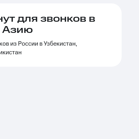
ут для звонков в
 Азию
ков из России в Узбекистан,
икистан