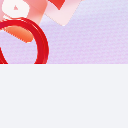
Приложения
Финансы
угого оператора
Оплата
Интернет-магазин
скидки
Все товары