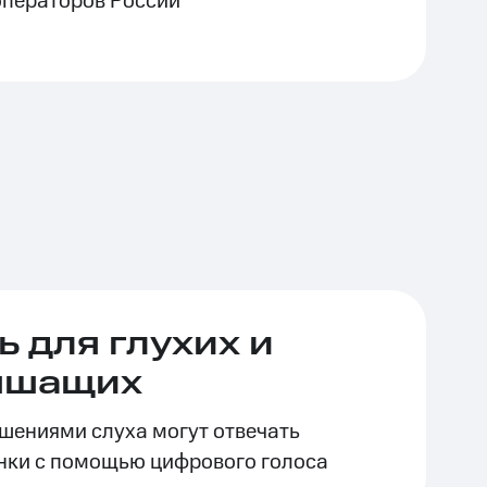
операторов России
 для глухих и
ышащих
ушениями слуха могут отвечать
нки с помощью цифрового голоса