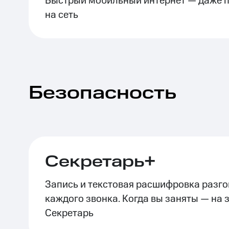
Быстрый мобильный интернет — даже п
на сеть
Безопасность
Секретарь+
Запись и текстовая расшифровка разго
каждого звонка. Когда вы заняты — на 
Секретарь