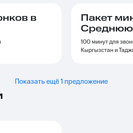
онков в
Пакет мин
Среднюю
й
100 минут для звон
Кыргызстан и Тадж
Показать ещё 1 предложение
и