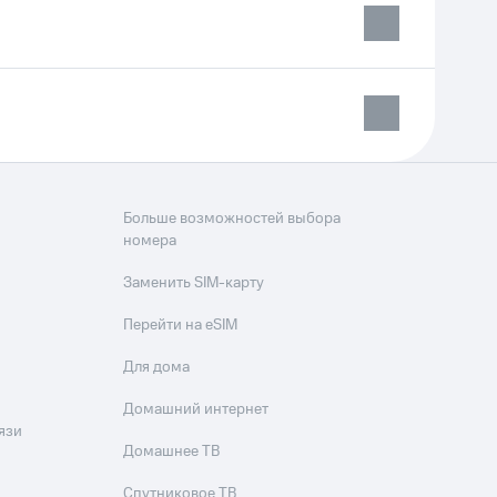
Больше возможностей выбора
номера
Заменить SIM-карту
Перейти на eSIM
Для дома
Домашний интернет
язи
Домашнее ТВ
Спутниковое ТВ